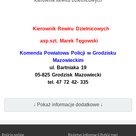
Kierownik Rewiru Dzielnicowych
asp.szt. Marek Tęgowski
Komenda Powiatowa Policji w Grodzisku
Mazowieckim
ul. Bartniaka 19
05-825 Grodzisk Mazowiecki
tel. 47 72 42- 335
↓ Pokaż informacje dodatkowe ↓
Policja online
Biuletyn Informacji Publicznej