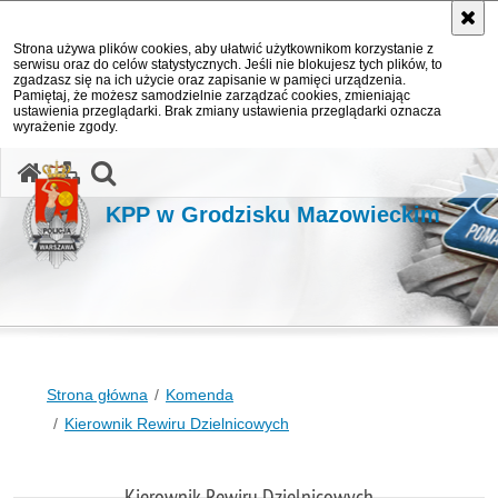
Strona używa plików cookies, aby ułatwić użytkownikom korzystanie z
serwisu oraz do celów statystycznych. Jeśli nie blokujesz tych plików, to
zgadzasz się na ich użycie oraz zapisanie w pamięci urządzenia.
Pamiętaj, że możesz samodzielnie zarządzać cookies, zmieniając
ustawienia przeglądarki. Brak zmiany ustawienia przeglądarki oznacza
wyrażenie zgody.
otwórz wyszukiwarkę
KPP w Grodzisku Mazowieckim
Strona główna
Komenda
Kierownik Rewiru Dzielnicowych
Kierownik Rewiru Dzielnicowych