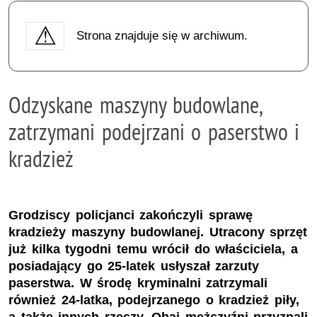
Strona znajduje się w archiwum.
Odzyskane maszyny budowlane,
zatrzymani podejrzani o paserstwo i
kradzież
Grodziscy policjanci zakończyli sprawę
kradzieży maszyny budowlanej. Utracony sprzęt
już kilka tygodni temu wrócił do właściciela, a
posiadający go 25-latek usłyszał zarzuty
paserstwa. W środę kryminalni zatrzymali
również 24-latka, podejrzanego o kradzież piły,