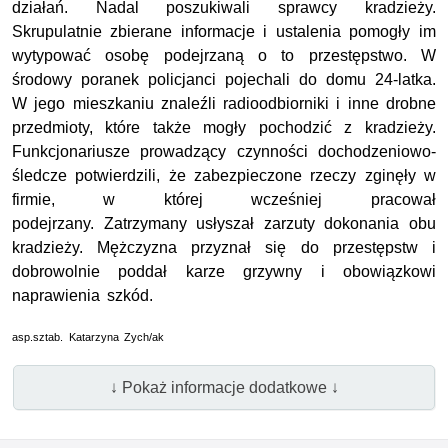
działań. Nadal poszukiwali sprawcy kradzieży.
Skrupulatnie zbierane informacje i ustalenia pomogły im
wytypować osobę podejrzaną o to przestępstwo. W
środowy poranek policjanci pojechali do domu 24-latka.
W jego mieszkaniu znaleźli radioodbiorniki i inne drobne
przedmioty, które także mogły pochodzić z kradzieży.
Funkcjonariusze prowadzący czynności dochodzeniowo-
śledcze potwierdzili, że zabezpieczone rzeczy zginęły w
firmie, w której wcześniej pracował
podejrzany.
Zatrzymany usłyszał zarzuty dokonania obu
kradzieży. Mężczyzna przyznał się do przestępstw i
dobrowolnie poddał karze grzywny i obowiązkowi
naprawienia szkód.
asp.sztab. Katarzyna Zych/ak
↓ Pokaż informacje dodatkowe ↓