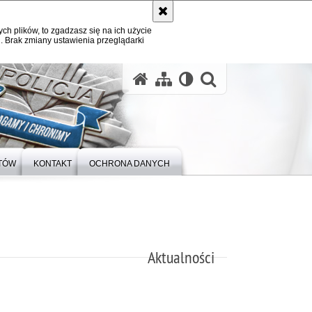
ych plików, to zgadzasz się na ich użycie
. Brak zmiany ustawienia przeglądarki
otwórz wysz
NTÓW
KONTAKT
OCHRONA DANYCH
Aktualności