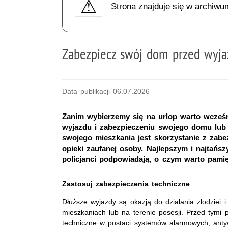
Strona znajduje się w archiwu
Zabezpiecz swój dom przed wyja
Data publikacji 06.07.2026
Zanim wybierzemy się na urlop warto wcześ
wyjazdu i zabezpieczeniu swojego domu lub
swojego mieszkania jest skorzystanie z zabe
opieki zaufanej osoby. Najlepszym i najtańs
policjanci podpowiadają, o czym warto pam
Zastosuj zabezpieczenia techniczne
Dłuższe wyjazdy są okazją do działania złodzie
mieszkaniach lub na terenie posesji. Przed tymi
techniczne w postaci systemów alarmowych, ant