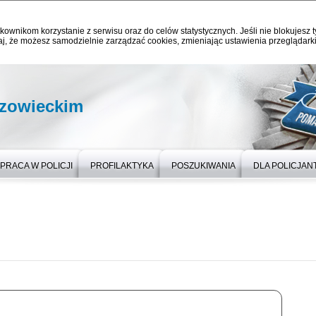
kownikom korzystanie z serwisu oraz do celów statystycznych. Jeśli nie blokujesz t
j, że możesz samodzielnie zarządzać cookies, zmieniając ustawienia przeglądarki
zowieckim
PRACA W POLICJI
PROFILAKTYKA
POSZUKIWANIA
DLA POLICJA