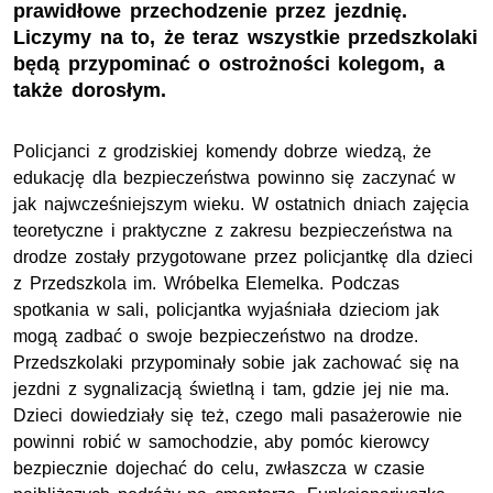
prawidłowe przechodzenie przez jezdnię.
Liczymy na to, że teraz wszystkie przedszkolaki
będą przypominać o ostrożności kolegom, a
także dorosłym.
Policjanci z grodziskiej komendy dobrze wiedzą, że
edukację dla bezpieczeństwa powinno się zaczynać w
jak najwcześniejszym wieku. W ostatnich dniach zajęcia
teoretyczne i praktyczne z zakresu bezpieczeństwa na
drodze zostały przygotowane przez policjantkę dla dzieci
z Przedszkola im. Wróbelka Elemelka. Podczas
spotkania w sali, policjantka wyjaśniała dzieciom jak
mogą zadbać o swoje bezpieczeństwo na drodze.
Przedszkolaki przypominały sobie jak zachować się na
jezdni z sygnalizacją świetlną i tam, gdzie jej nie ma.
Dzieci dowiedziały się też, czego mali pasażerowie nie
powinni robić w samochodzie, aby pomóc kierowcy
bezpiecznie dojechać do celu, zwłaszcza w czasie