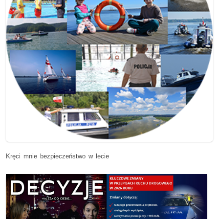
Kręci mnie bezpieczeństwo w lecie