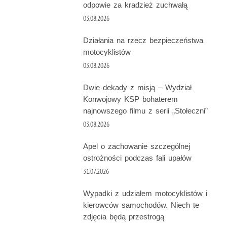
odpowie za kradzież zuchwałą
03.08.2026
Działania na rzecz bezpieczeństwa
motocyklistów
03.08.2026
Dwie dekady z misją – Wydział
Konwojowy KSP bohaterem
najnowszego filmu z serii „Stołeczni”
03.08.2026
Apel o zachowanie szczególnej
ostrożności podczas fali upałów
31.07.2026
Wypadki z udziałem motocyklistów i
kierowców samochodów. Niech te
zdjęcia będą przestrogą