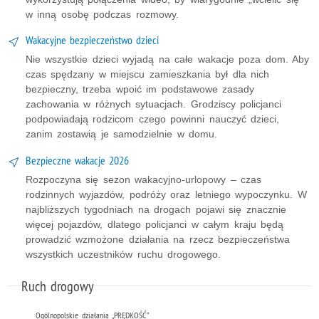
w inną osobę podczas rozmowy.
Wakacyjne bezpieczeństwo dzieci
Nie wszystkie dzieci wyjadą na całe wakacje poza dom. Aby
czas spędzany w miejscu zamieszkania był dla nich
bezpieczny, trzeba wpoić im podstawowe zasady
zachowania w różnych sytuacjach. Grodziscy policjanci
podpowiadają rodzicom czego powinni nauczyć dzieci,
zanim zostawią je samodzielnie w domu.
Bezpieczne wakacje 2026
Rozpoczyna się sezon wakacyjno-urlopowy – czas
rodzinnych wyjazdów, podróży oraz letniego wypoczynku. W
najbliższych tygodniach na drogach pojawi się znacznie
więcej pojazdów, dlatego policjanci w całym kraju będą
prowadzić wzmożone działania na rzecz bezpieczeństwa
wszystkich uczestników ruchu drogowego.
Ruch drogowy
Ogólnopolskie działania „PRĘDKOŚĆ”