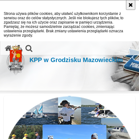
Strona używa plików cookies, aby ułatwić użytkownikom korzystanie z
serwisu oraz do celów statystycznych. Jeśli nie blokujesz tych plików, to
zgadzasz się na ich użycie oraz zapisanie w pamięci urządzenia.
Pamiętaj, że możesz samodzielnie zarządzać cookies, zmieniając
ustawienia przeglądarki. Brak zmiany ustawienia przeglądarki oznacza
wyrażenie zgody.
otwórz wyszukiwarkę
KPP w Grodzisku Mazowieckim
Ważne informacje