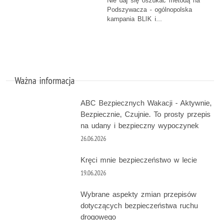
Nie daj się oszukać metodą na
Podszywacza - ogólnopolska
kampania BLIK i...
Ważna informacja
ABC Bezpiecznych Wakacji - Aktywnie,
Bezpiecznie, Czujnie. To prosty przepis
na udany i bezpieczny wypoczynek
26.06.2026
Kręci mnie bezpieczeństwo w lecie
19.06.2026
Wybrane aspekty zmian przepisów
dotyczących bezpieczeństwa ruchu
drogowego