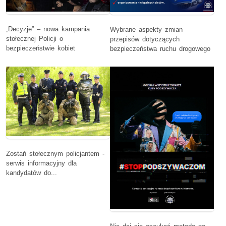
„Decyzje” – nowa kampania
Wybrane aspekty zmian
stołecznej Policji o
przepisów dotyczących
bezpieczeństwie kobiet
bezpieczeństwa ruchu drogowego
Zostań stołecznym policjantem -
serwis informacyjny dla
kandydatów do...